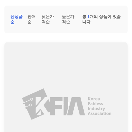
신상품
판매
낮은가
높은가
총
1
개의 상품이 있습
순
순
격순
격순
니다.